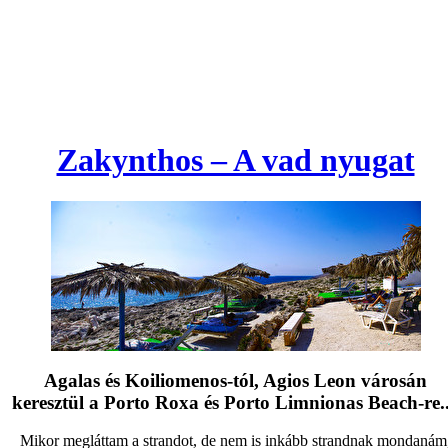
Zakynthos – A vad nyugat
Agalas és Koiliomenos-tól, Agios Leon városán
keresztül a Porto Roxa és Porto Limnionas Beach-re..
Mikor megláttam a strandot, de nem is inkább strandnak mondanám