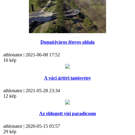
Dunaújváros fényes oldala
athlonator | 2021-06-08 17:52
16 kép
A váci ártéri tanösvény
athlonator | 2021-05-28 23:34
12 kép
Az eldugott vízi paradicsom
athlonator | 2020-05-15 05:57
29 kép