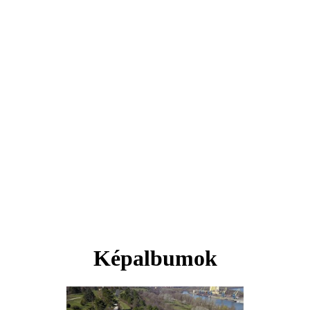
Képalbumok