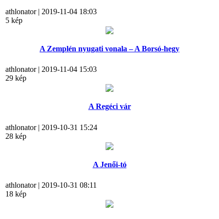
athlonator | 2019-11-04 18:03
5 kép
A Zemplén nyugati vonala – A Borsó-hegy
athlonator | 2019-11-04 15:03
29 kép
A Regéci vár
athlonator | 2019-10-31 15:24
28 kép
A Jenői-tó
athlonator | 2019-10-31 08:11
18 kép