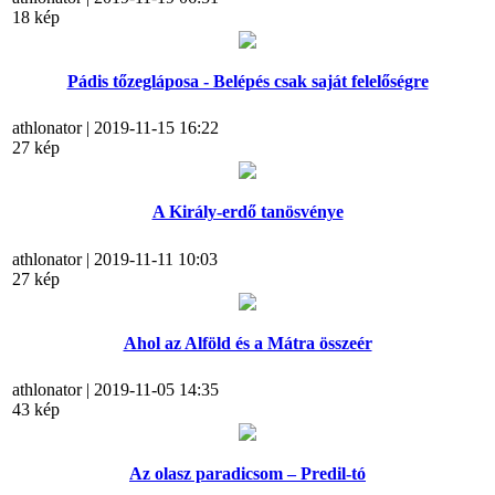
18 kép
Pádis tőzegláposa - Belépés csak saját felelőségre
athlonator | 2019-11-15 16:22
27 kép
A Király-erdő tanösvénye
athlonator | 2019-11-11 10:03
27 kép
Ahol az Alföld és a Mátra összeér
athlonator | 2019-11-05 14:35
43 kép
Az olasz paradicsom – Predil-tó