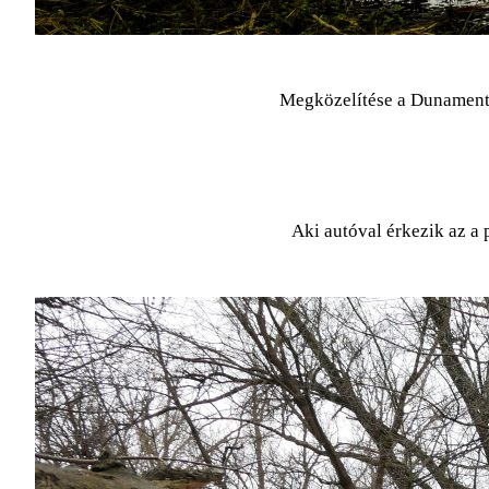
Megközelítése a Dunamenti k
Aki autóval érkezik az a 