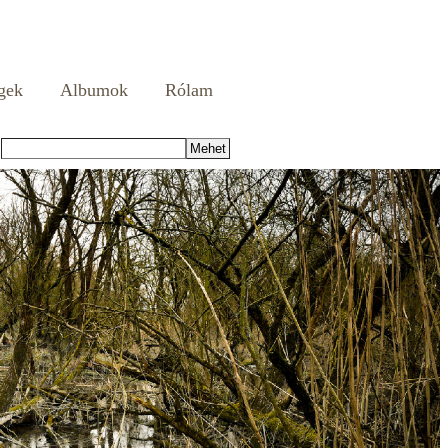
gek
Albumok
Rólam