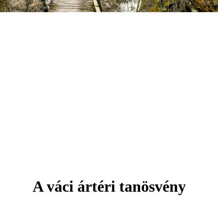
A váci ártéri tanösvény