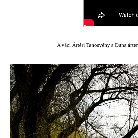
A váci Ártéri Tanösvény a Duna árte