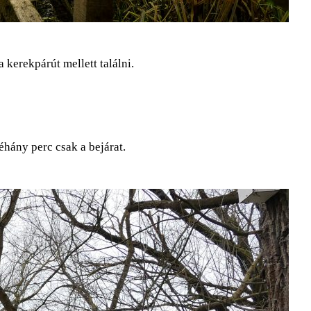
 kerekpárút mellett találni.
éhány perc csak a bejárat.