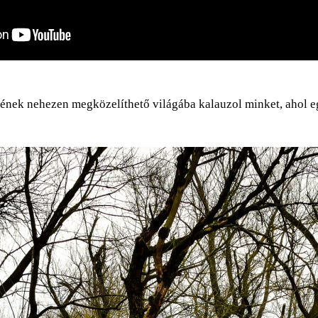
rének nehezen megközelíthető világába kalauzol minket, ahol e