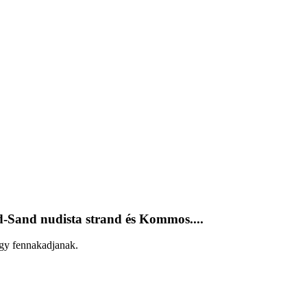
ed-Sand nudista strand és Kommos....
ogy fennakadjanak.