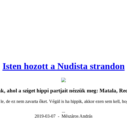
Isten hozott a Nudista strandon
, ahol a sziget hippi partjait nézzük meg: Matala, R
le, de ez nem zavarta őket. Végül is ha hippik, akkor ezen sem kell, h
...
2019-03-07 - Mészáros András