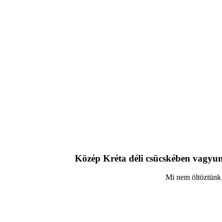
Közép Kréta déli csücskében vagyunk
Mi nem öltöztünk 