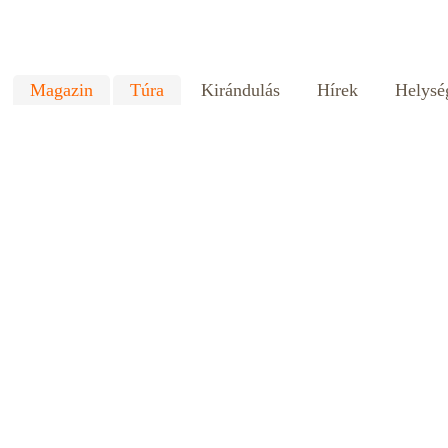
Magazin
Túra
Kirándulás
Hírek
Helysé