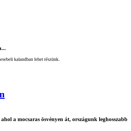
...
esebeli kalandban lehet részünk.
en
, ahol a mocsaras ösvényen át, országunk leghosszabb