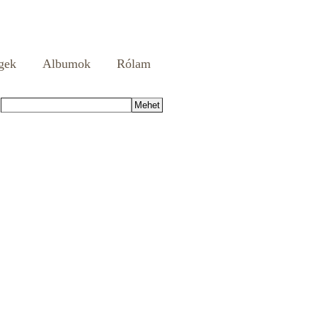
gek
Albumok
Rólam