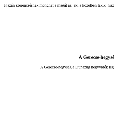
Igazán szerencsésnek mondhatja magát az, aki a közelben lakik, hisze
A Gerecse-hegysé
A Gerecse-hegység a Dunazug hegyvidék legn