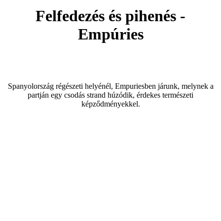
Felfedezés és pihenés -
Empúries
Spanyolország régészeti helyénél, Empuriesben járunk, melynek a
partján egy csodás strand húzódik, érdekes természeti
képződményekkel.