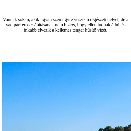
Vannak sokan, akik ugyan szemügyre veszik a régészeti helyet, de a
vad part erős csábításának nem biztos, hogy ellen tudnak állni, és
inkább élvezik a kellemes tenger hűsítő vizét.