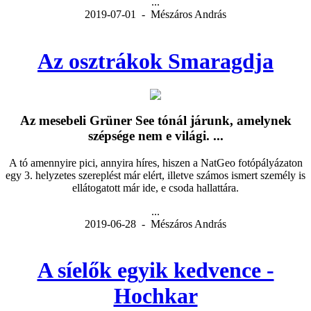
...
2019-07-01 - Mészáros András
Az osztrákok Smaragdja
Az mesebeli Grüner See tónál járunk, amelynek
szépsége nem e világi. ...
A tó amennyire pici, annyira híres, hiszen a NatGeo fotópályázaton
egy 3. helyzetes szereplést már elért, illetve számos ismert személy is
ellátogatott már ide, e csoda hallattára.
...
2019-06-28 - Mészáros András
A síelők egyik kedvence -
Hochkar