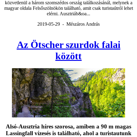
közvetlenül a három szomszédos ország találkozásánál, melynek a
magyar oldala Felsőszölnökön található, amit csak turistaútról lehet
elérni. Ausztriáb&oa...
2019-05-29 - Mészáros András
Az Ötscher szurdok falai
között
Alsó-Ausztria híres szorosa, amiben a 90 m magas
Lassingfall vízesés is található, ahol a turistautunk