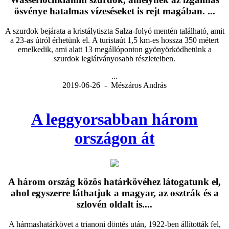
ösvénye hatalmas vízeséseket is rejt magában. ...
A szurdok bejárata a kristálytiszta Salza-folyó mentén található, amit
a 23-as útról érhetünk el. A turistaút 1,5 km-es hossza 350 métert
emelkedik, ami alatt 13 megállóponton gyönyörködhetünk a
szurdok leglátványosabb részleteiben.
...
2019-06-26 - Mészáros András
A leggyorsabban három
országon át
A három ország közös határkövéhez látogatunk el,
ahol egyszerre láthatjuk a magyar, az osztrák és a
szlovén oldalt is....
A hármashatárkövet a trianoni döntés után, 1922-ben állították fel,