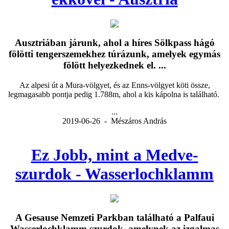
Ausztriában járunk, ahol a híres Sölkpass hágó
fölötti tengerszemekhez túrázunk, amelyek egymás
fölött helyezkednek el. ...
Az alpesi út a Mura-völgyet, és az Enns-völgyet köti össze,
legmagasabb pontja pedig 1.788m, ahol a kis kápolna is található.
...
2019-06-26 - Mészáros András
Ez Jobb, mint a Medve-
szurdok - Wasserlochklamm
A Gesause Nemzeti Parkban található a Palfaui
Wasserlochklamm szurdok, amelynek az izgalmas