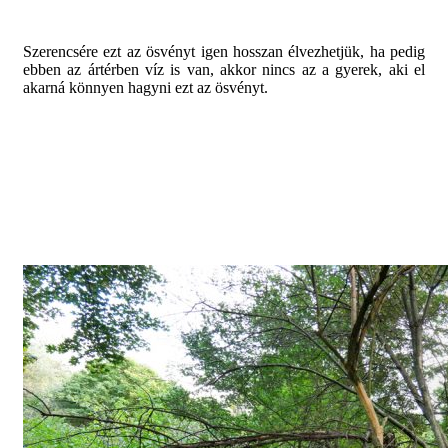
Szerencsére ezt az ösvényt igen hosszan élvezhetjük, ha pedig
ebben az ártérben víz is van, akkor nincs az a gyerek, aki el
akarná könnyen hagyni ezt az ösvényt.