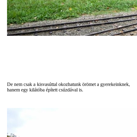
De nem csak a kisvasúttal okozhatunk örömet a gyerekeinknek,
hanem egy kilátóba épített csúzdával is.