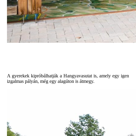
A gyerekek kipróbálhatják a Hangyavasutat is, amely egy igen
izgalmas pályán, még egy alagúton is átmegy.