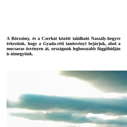
A Börzsöny, és a Cserhát között található Naszály-hegyre
érkezünk, hogy a Gyada-réti tanösvényt bejárjuk, ahol a
mocsaras ösvényen át, országunk leghosszabb függőhidján
is átmegyünk.