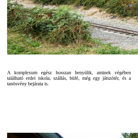
A komplexum egész hosszan benyúlik, aminek végében
található erdei iskola, szállás, büfé, még egy játszótér, és a
tanösvény bejárata is.