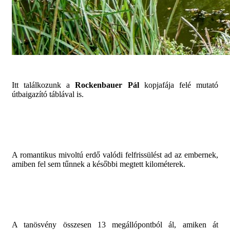
Itt találkozunk a
Rockenbauer Pál
kopjafája felé mutató
útbaigazító táblával is.
A romantikus mivoltú erdő valódi felfrissülést ad az embernek,
amiben fel sem tűnnek a későbbi megtett kilométerek.
A tanösvény összesen 13 megállópontból ál, amiken át