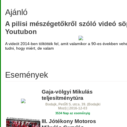
Ajánló
A pilisi mészégetőkről szóló videó sö
Youtubon
A videót 2014-ben töltötték fel, amit valamikor a 90-es években veh
tudni, hogy miért, de valam
Események
Gaja-völgyi Mikulás
teljesítménytúra
Bodajk, Petőfi S. utca. 39. (Bodajki
Mozi) | 2016-12-03
3534 Nap az eseményig
III. Jótékony Motoros