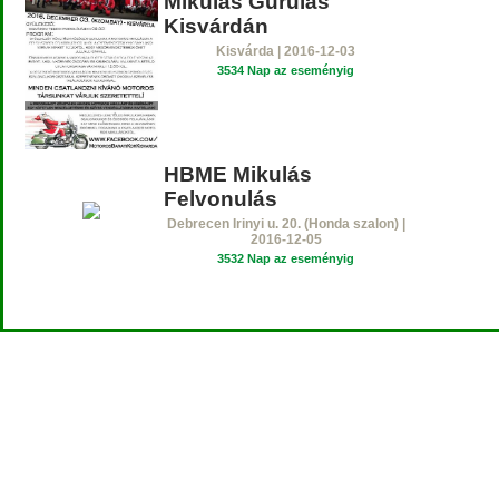
Mikulás Gurulás
Kisvárdán
Kisvárda | 2016-12-03
3534 Nap az eseményig
HBME Mikulás
Felvonulás
Debrecen Irinyi u. 20. (Honda szalon) |
2016-12-05
3532 Nap az eseményig