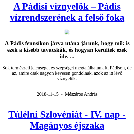
A Pádisi víznyelők – Pádis
vízrendszerének a felső foka
A Pádis fennsíkon járva utána járunk, hogy mik is
ezek a kisebb tavacskák, és hogyan kerültek ezek
ide. ...
Sok természeti jelenséget és szépséget megtalálhatunk itt Pádison, de
az, amire csak nagyon kevesen gondolnak, azok az itt lévő
víznyelők.
...
2018-11-15 - Mészáros András
Túlélni Szlovéniát - IV. nap -
Magányos éjszaka