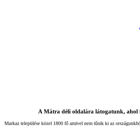
A Mátra déli oldalára látogatunk, ahol 
Markaz települése közel 1800 fő amivel nem tűnik ki az országunkból