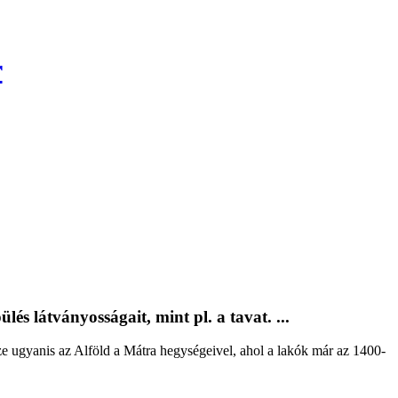
r
s látványosságait, mint pl. a tavat. ...
ze ugyanis az Alföld a Mátra hegységeivel, ahol a lakók már az 1400-