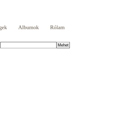
gek
Albumok
Rólam