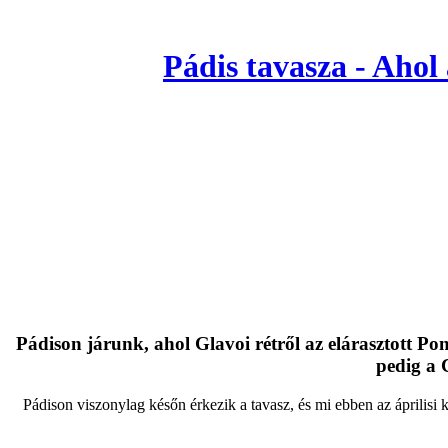
Pádis tavasza - Ahol
Pádison járunk, ahol Glavoi rétről az elárasztott P
pedig a 
Pádison viszonylag későn érkezik a tavasz, és mi ebben az áprilisi 