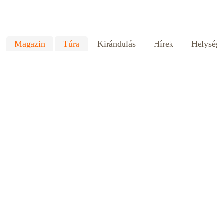
Magazin
Túra
Kirándulás
Hírek
Helysé