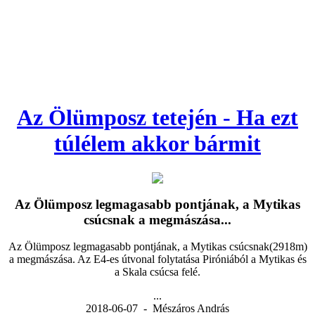
Az Ölümposz tetején - Ha ezt
túlélem akkor bármit
Az Ölümposz legmagasabb pontjának, a Mytikas
csúcsnak a megmászása...
Az Ölümposz legmagasabb pontjának, a Mytikas csúcsnak(2918m)
a megmászása. Az E4-es útvonal folytatása Piróniából a Mytikas és
a Skala csúcsa felé.
...
2018-06-07 - Mészáros András