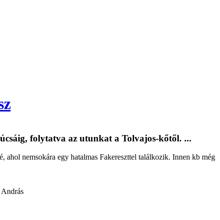
sz
csáig, folytatva az utunkat a Tolvajos-kőtől. ...
é, ahol nemsokára egy hatalmas Fakereszttel találkozik. Innen kb még
 András