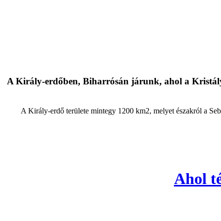
A Király-erdőben, Biharrósán járunk, ahol a Kristályb
A Király-erdő területe mintegy 1200 km2, melyet északról a Sebe
Ahol t