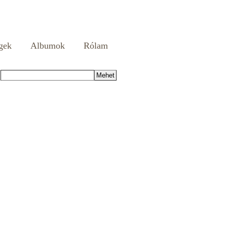
gek
Albumok
Rólam