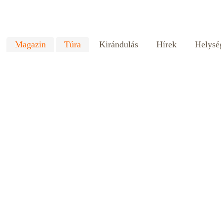
Magazin
Túra
Kirándulás
Hírek
Helysé