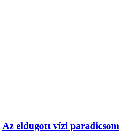
Az eldugott vízi paradicsom