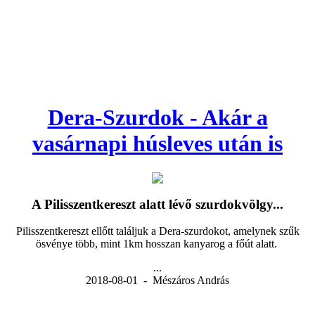
Dera-Szurdok - Akár a
vasárnapi húsleves után is
A Pilisszentkereszt alatt lévő szurdokvölgy...
Pilisszentkereszt ellőtt találjuk a Dera-szurdokot, amelynek szűk
ösvénye több, mint 1km hosszan kanyarog a főút alatt.
...
2018-08-01 - Mészáros András