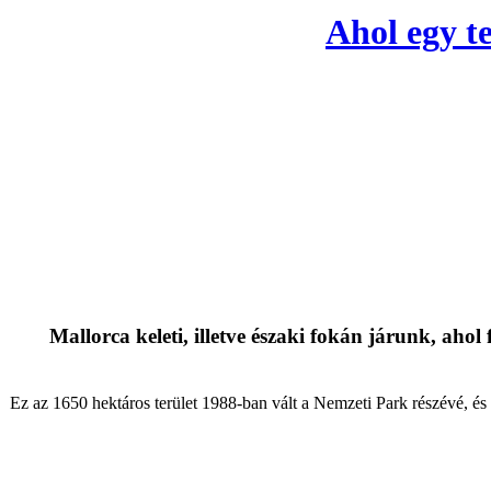
Ahol egy t
Mallorca keleti, illetve északi fokán járunk, ah
Ez az 1650 hektáros terület 1988-ban vált a Nemzeti Park részévé, é