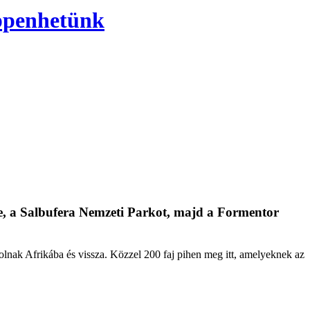
öppenhetünk
 be, a Salbufera Nemzeti Parkot, majd a Formentor
lnak Afrikába és vissza. Közzel 200 faj pihen meg itt, amelyeknek az