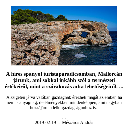
A híres spanyol turistaparadicsomban, Mallorcán
járunk, ami sokkal inkább szól a természeti
értékeiről, mint a szórakozás adta lehetőségeiről. ...
A szigeten járva valóban gazdagnak érezheti magát az ember, ha
nem is anyagilag, de élményekben mindenképpen, ami nagyban
hozzájárul a lelki gazdagságunhoz is.
...
2019-02-19 - Mészáros András