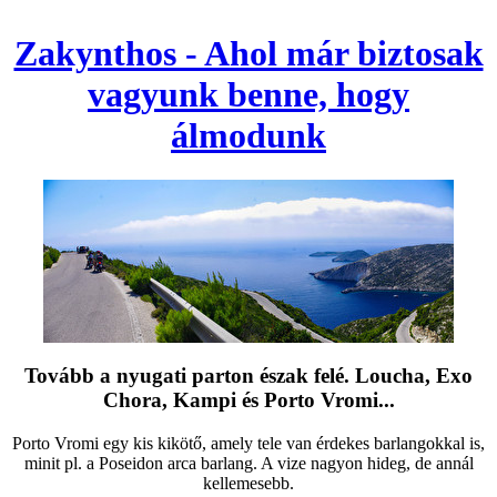
Zakynthos - Ahol már biztosak
vagyunk benne, hogy
álmodunk
Tovább a nyugati parton észak felé. Loucha, Exo
Chora, Kampi és Porto Vromi...
Porto Vromi egy kis kikötő, amely tele van érdekes barlangokkal is,
minit pl. a Poseidon arca barlang. A vize nagyon hideg, de annál
kellemesebb.