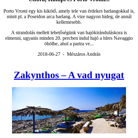
Porto Vromi egy kis kikötő, amely tele van érdekes barlangokkal is,
minit pl. a Poseidon arca barlang. A vize nagyon hideg, de annál
kellemesebb.
A strandolás mellett lehetőségünk van hajókiránduláskora is
elmenni, ugyanis minden 20. percben indul hajó a híres Navaggio
öbölbe, ahol a partra ve...
2018-06-27 - Mészáros András
Zakynthos – A vad nyugat