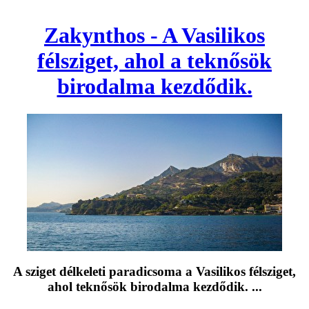
Zakynthos - A Vasilikos
félsziget, ahol a teknősök
birodalma kezdődik.
A sziget délkeleti paradicsoma a Vasilikos félsziget,
ahol teknősök birodalma kezdődik. ...