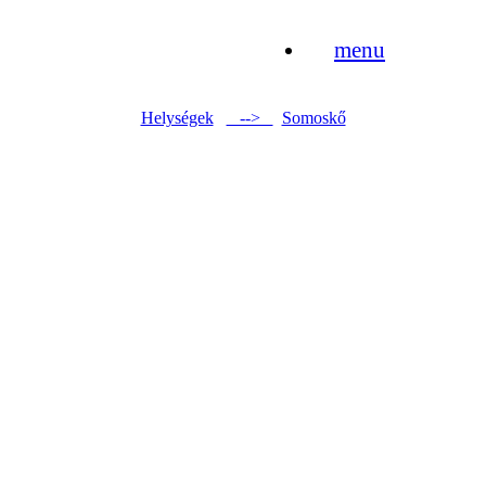
menu
Helységek
-->
Somoskő